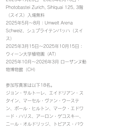
Photobastei Zurich, Sihlquai 125, 3階
（スイス）入場無料
2025年5月～8月：Umwelt Arena
Schweiz、シュプライテンバッハ（スイ
ス）
2025年3月15日～2025年10月15日：
ウィーン大学植物園（AT）
2025年10月～2026年3月 ローザンヌ動
物博物館（CH）
参加写真家は以下18名。
ジョン・サルトーレ、エイドリアン・ス
タイン、マーセル・ヴァン・ウーステ
ン、ポール・ヒルトン、マーク・エドワ
ード・ハリス、アーロン・ゲコスキー、
ニール・オルドリッジ、トビアス・バウ