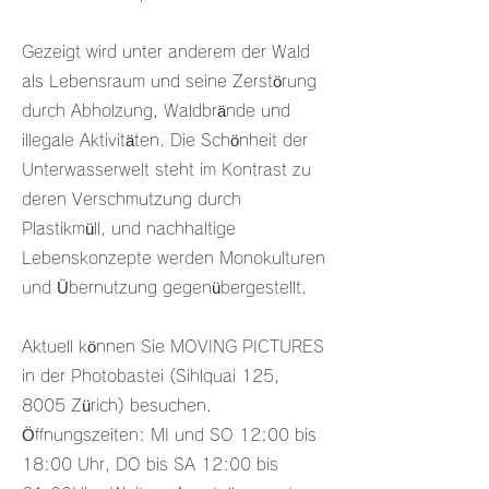
Gezeigt wird unter anderem der Wald
als Lebensraum und seine Zerstörung
durch Abholzung, Waldbrände und
illegale Aktivitäten. Die Schönheit der
Unterwasserwelt steht im Kontrast zu
deren Verschmutzung durch
Plastikmüll, und nachhaltige
Lebenskonzepte werden Monokulturen
und Übernutzung gegenübergestellt.
Aktuell können Sie MOVING PICTURES
in der Photobastei (Sihlquai 125,
8005 Zürich) besuchen.
Öffnungszeiten: MI und SO 12:00 bis
18:00 Uhr, DO bis SA 12:00 bis