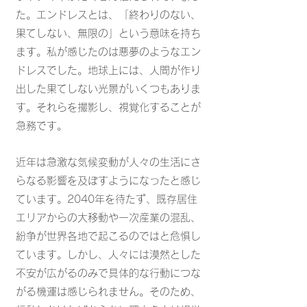
た。エンドレスとは、「終わりのない、
果てしない、無限の」という意味を持ち
ます。私が感じたのは悪夢のようなエン
ドレスでした。地球上には、人間が作り
出した果てしない光景がいくつもありま
す。それらを撮影し、視覚化することが
急務です。
近年は急激な気候変動が人々の生活にさ
らなる影響を及ぼすようになったと感じ
ています。2040年を待たず、既存居住
エリアからの大移動や一次産業の混乱、
紛争が世界各地で起こるのではと危惧し
ています。しかし、人々には漠然とした
不安が広がるのみで具体的な行動につな
がる機運は感じられません。そのため、