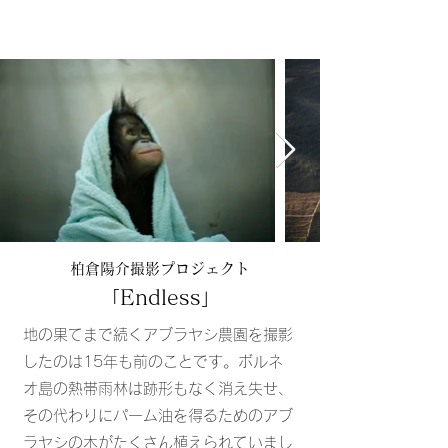
柏倉陽介撮影プロジェクト
「Endless」
地の果てまで続くアブラヤシ農園を撮影
したのは15年も前のことです。ボルネ
オ島の熱帯雨林は跡形もなく消え失せ、
その代わりにパーム油を得るためのアブ
ラヤシの木がたくさん植えられていまし