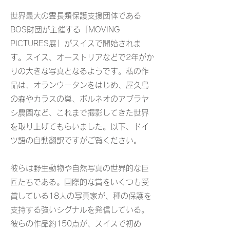
世界最大の霊長類保護支援団体である
BOS財団が主催する「MOVING
PICTURES展」がスイスで開始されま
す。スイス、オーストリアなどで2年がか
りの大きな写真となるようです。私の作
品は、オランウータンをはじめ、屋久島
の森やカラスの巣、ボルネオのアブラヤ
シ農園など、これまで撮影してきた世界
を取り上げてもらいました。以下、ドイ
ツ語の自動翻訳ですがご覧ください。
彼らは野生動物や自然写真の世界的な巨
匠たちである。国際的な賞をいくつも受
賞している18人の写真家が、種の保護を
支持する強いシグナルを発信している。
彼らの作品約150点が、スイスで初め