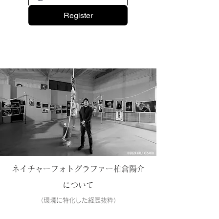
Register
ネイチャーフォトグラファー柏倉陽介
について
（環境に特化した経歴抜粋）