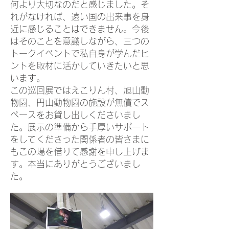
何より大切なのだと感じました。そ
れがなければ、遠い国の出来事を身
近に感じることはできません。今後
はそのことを意識しながら、三つの
トークイベントで私自身が学んだヒ
ントを取材に活かしていきたいと思
います。
この巡回展ではえこりん村、旭山動
物園、円山動物園の施設が無償でス
ペースをお貸し出しくださいまし
た。展示の準備から手厚いサポート
をしてくださった関係者の皆さまに
もこの場を借りて感謝を申し上げま
す。本当にありがとうございまし
た。