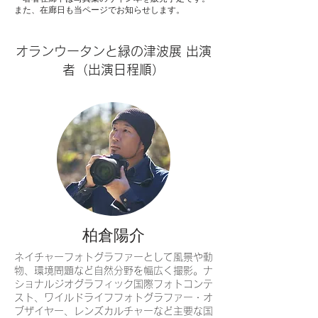
また、在廊日も当ページでお知らせします。
オランウータンと緑の津波展 出演
者（出演日程順）
柏倉陽介
ネイチャーフォトグラファーとして風景や動
物、環境問題など自然分野を幅広く撮影。ナ
ショナルジオグラフィック国際フォトコンテ
スト、ワイルドライフフォトグラファー・オ
ブザイヤー、レンズカルチャーなど主要な国