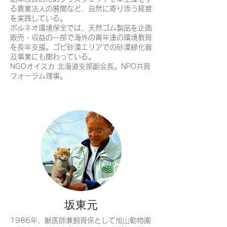
る農業法人の展開など、自然に寄り添う経営
を実践している。
ボルネオ環境保全では、天然ゴム製品を企画
販売・収益の一部で海外の青年達の環境教育
を長年支援。ゴビ砂漠エリアでの砂漠緑化普
及事業にも関わっている。
NGOオイスカ 北海道支部副会長。NPO共育
フォーラム理事。
坂東元
1986年、獣医師兼飼育係として旭山動物園