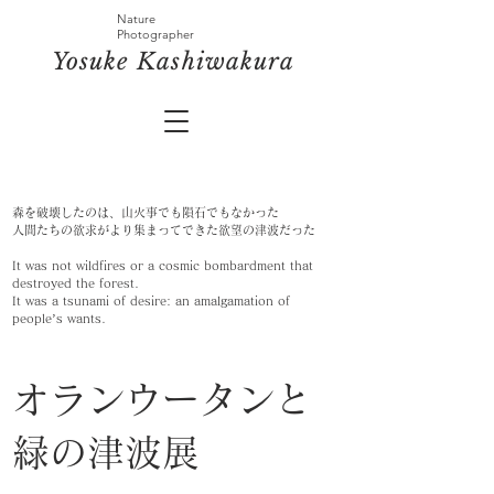
Nature
Photographer
​Yosuke
Kashiwakura
森を破壊したのは、山火事でも隕石でもなかった
人間たちの欲求がより集まってできた欲望の津波だった
It was not wildfires or a cosmic bombardment that
destroyed the forest.
It was a tsunami of desire: an amalgamation of
people’s wants.
オランウータンと
緑の津波展