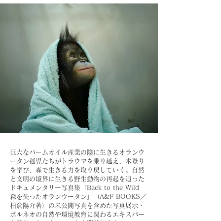
巨大なパームオイル産業の陰に生きるオランウ
ータン孤児たちがトラウマを乗り越え、木登り
を学び、森で生きる力を取り戻していく。自然
と文明の境界に生きる野生動物の再起を追った
ドキュメンタリー写真集「Back to the Wild
森を失ったオランウータン」（A&F BOOKS／
柏倉陽介著）の未公開写真を含めた写真展示・
ボルネオの自然や環境教育に関わるエキスパー