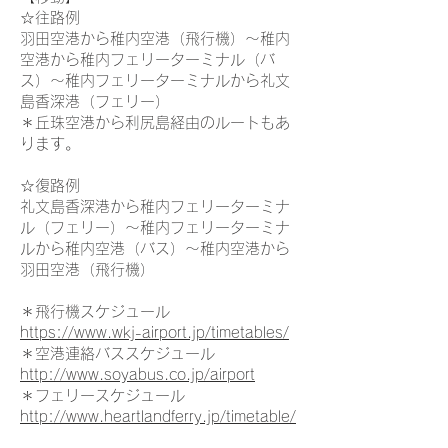
☆往路例
羽田空港から稚内空港（飛行機）〜稚内
空港から稚内フェリーターミナル（バ
ス）〜稚内フェリーターミナルから礼文
島香深港（フェリー）
＊丘珠空港から利尻島経由のルートもあ
ります。
☆復路例
礼文島香深港から稚内フェリーターミナ
ル（フェリー）〜稚内フェリーターミナ
ルから稚内空港（バス）〜稚内空港から
羽田空港（飛行機）
＊飛行機スケジュール
https://www.wkj-airport.jp/timetables/
＊空港連絡バススケジュール
http://www.soyabus.co.jp/airport
＊フェリースケジュール
http://www.heartlandferry.jp/timetable/